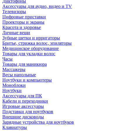
Диктофоны
Аксессуары для аудио, видео и TV
Телевизоры
Цифровые приставки
Проекторы и экраны
Красота и здоровье
Личные вещи
Зубные щетки и ирригаторы
Бритье, стрижка волос, эпиляторы
Медицинское оборудование
Товары для укладки волос
Часы
Товары для маникюра
Массажеры
Весы напольные
Ноутбуки и компьютеры
Моноблоки
Ноутбуки
Аксессуары для ПК
Кабели и переходники
Игровые аксессуары
Подставки для ноутбуков
Внешние дисководы
Зарядные устройства для ноутбуков
Клавиатуры