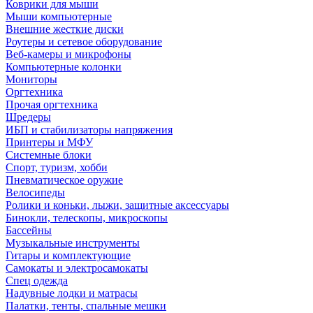
Коврики для мыши
Мыши компьютерные
Внешние жесткие диски
Роутеры и сетевое оборудование
Веб-камеры и микрофоны
Компьютерные колонки
Мониторы
Оргтехника
Прочая оргтехника
Шредеры
ИБП и стабилизаторы напряжения
Принтеры и МФУ
Системные блоки
Спорт, туризм, хобби
Пневматическое оружие
Велосипеды
Ролики и коньки, лыжи, защитные аксессуары
Бинокли, телескопы, микроскопы
Бассейны
Музыкальные инструменты
Гитары и комплектующие
Самокаты и электросамокаты
Спец одежда
Надувные лодки и матрасы
Палатки, тенты, спальные мешки