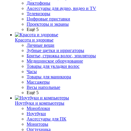
Диктофоны
Аксессуары для аудио, видео и TV
Телевизоры
Цифровые приставки
Проекторы и экраны
Ещё 5
Красота и здоровье
Личные вещи
Зубные щетки и ирригаторы
Бритье, стрижка волос, эпиляторы
Медицинское оборудование
Товары для укладки волос
Часы
Товары для маникюра
Массажеры
Весы напольные
Ещё 5
Ноутбуки и компьютеры
Моноблоки
Ноутбуки
Аксессуары для ПК
Мониторы
Оргтехника