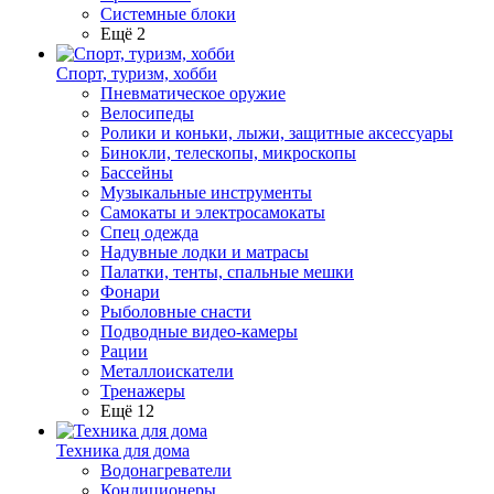
Системные блоки
Ещё 2
Спорт, туризм, хобби
Пневматическое оружие
Велосипеды
Ролики и коньки, лыжи, защитные аксессуары
Бинокли, телескопы, микроскопы
Бассейны
Музыкальные инструменты
Самокаты и электросамокаты
Спец одежда
Надувные лодки и матрасы
Палатки, тенты, спальные мешки
Фонари
Рыболовные снасти
Подводные видео-камеры
Рации
Металлоискатели
Тренажеры
Ещё 12
Техника для дома
Водонагреватели
Кондиционеры