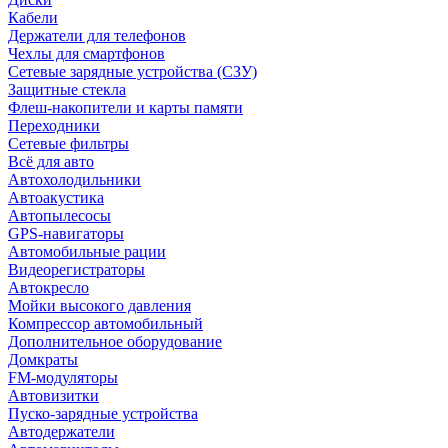
Кабели
Держатели для телефонов
Чехлы для смартфонов
Сетевые зарядные устройства (СЗУ)
Защитные стекла
Флеш-накопители и карты памяти
Переходники
Сетевые фильтры
Всё для авто
Автохолодильники
Автоакустика
Автопылесосы
GPS-навигаторы
Автомобильные рации
Видеорегистраторы
Автокресло
Мойки высокого давления
Компрессор автомобильный
Дополнительное оборудование
Домкраты
FM-модуляторы
Автовизитки
Пуско-зарядные устройства
Автодержатели