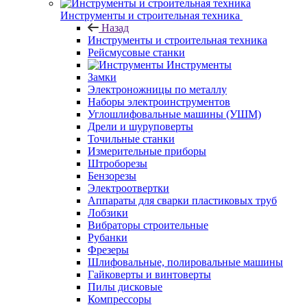
Инструменты и строительная техника
Назад
Инструменты и строительная техника
Рейсмусовые станки
Инструменты
Замки
Электроножницы по металлу
Наборы электроинструментов
Углошлифовальные машины (УШМ)
Дрели и шуруповерты
Точильные станки
Измерительные приборы
Штроборезы
Бензорезы
Электроотвертки
Аппараты для сварки пластиковых труб
Лобзики
Вибраторы строительные
Рубанки
Фрезеры
Шлифовальные, полировальные машины
Гайковерты и винтоверты
Пилы дисковые
Компрессоры