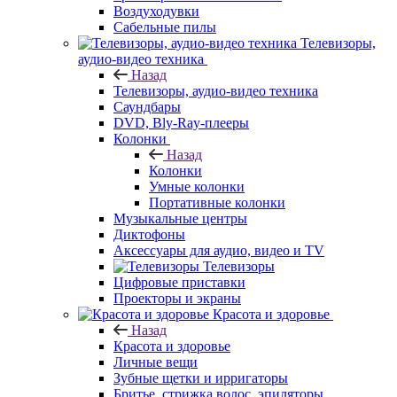
Воздуходувки
Сабельные пилы
Телевизоры,
аудио-видео техника
Назад
Телевизоры, аудио-видео техника
Саундбары
DVD, Bly-Ray-плееры
Колонки
Назад
Колонки
Умные колонки
Портативные колонки
Музыкальные центры
Диктофоны
Аксессуары для аудио, видео и TV
Телевизоры
Цифровые приставки
Проекторы и экраны
Красота и здоровье
Назад
Красота и здоровье
Личные вещи
Зубные щетки и ирригаторы
Бритье, стрижка волос, эпиляторы