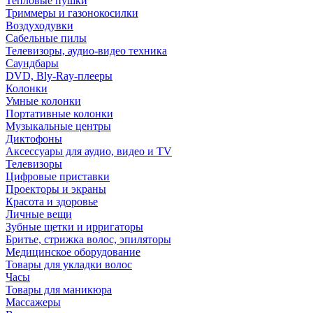
Тепловые пушки
Триммеры и газонокосилки
Воздуходувки
Сабельные пилы
Телевизоры, аудио-видео техника
Саундбары
DVD, Bly-Ray-плееры
Колонки
Умные колонки
Портативные колонки
Музыкальные центры
Диктофоны
Аксессуары для аудио, видео и TV
Телевизоры
Цифровые приставки
Проекторы и экраны
Красота и здоровье
Личные вещи
Зубные щетки и ирригаторы
Бритье, стрижка волос, эпиляторы
Медицинское оборудование
Товары для укладки волос
Часы
Товары для маникюра
Массажеры