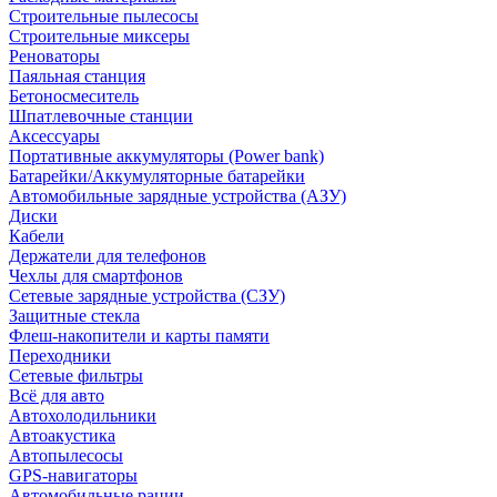
Строительные пылесосы
Строительные миксеры
Реноваторы
Паяльная станция
Бетоносмеситель
Шпатлевочные станции
Аксессуары
Портативные аккумуляторы (Power bank)
Батарейки/Аккумуляторные батарейки
Автомобильные зарядные устройства (АЗУ)
Диски
Кабели
Держатели для телефонов
Чехлы для смартфонов
Сетевые зарядные устройства (СЗУ)
Защитные стекла
Флеш-накопители и карты памяти
Переходники
Сетевые фильтры
Всё для авто
Автохолодильники
Автоакустика
Автопылесосы
GPS-навигаторы
Автомобильные рации