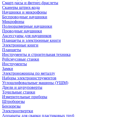
Смарт-часы и фитнес-браслеты
Сканеры штрих-кода
Наушники и микрофоны
Беспроводные наушники
Микрофоны
Полноразмерные наушники
Проводные наушники
Аксессуары для наушников
Планшеты и электронные книги
Электронные книги
Планшеты
Инструменты и строительная техника
Рейсмусовые станки
Инструменты
Замки
Электроножницы по металлу
Наборы электроинструментов
Углошлифовальные машины (УШМ)
Дрели и шуруповерты
Точильные станки
Измерительные приборы
Штроборезы
Бензорезы
Электроотвертки
Аппараты для сварки пластиковых труб