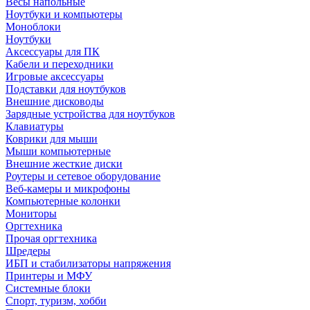
Весы напольные
Ноутбуки и компьютеры
Моноблоки
Ноутбуки
Аксессуары для ПК
Кабели и переходники
Игровые аксессуары
Подставки для ноутбуков
Внешние дисководы
Зарядные устройства для ноутбуков
Клавиатуры
Коврики для мыши
Мыши компьютерные
Внешние жесткие диски
Роутеры и сетевое оборудование
Веб-камеры и микрофоны
Компьютерные колонки
Мониторы
Оргтехника
Прочая оргтехника
Шредеры
ИБП и стабилизаторы напряжения
Принтеры и МФУ
Системные блоки
Спорт, туризм, хобби