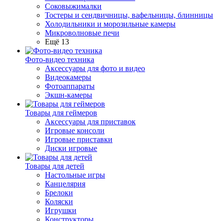
Соковыжималки
Тостеры и сендвичницы, вафельницы, блинницы
Холодильники и морозильные камеры
Микроволновые печи
Ещё 13
Фото-видео техника
Аксессуары для фото и видео
Видеокамеры
Фотоаппараты
Экшн-камеры
Товары для геймеров
Аксессуары для приставок
Игровые консоли
Игровые приставки
Диски игровые
Товары для детей
Настольные игры
Канцелярия
Брелоки
Коляски
Игрушки
Конструкторы