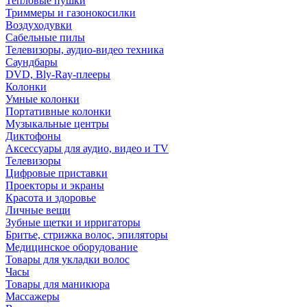
Тепловые пушки
Триммеры и газонокосилки
Воздуходувки
Сабельные пилы
Телевизоры, аудио-видео техника
Саундбары
DVD, Bly-Ray-плееры
Колонки
Умные колонки
Портативные колонки
Музыкальные центры
Диктофоны
Аксессуары для аудио, видео и TV
Телевизоры
Цифровые приставки
Проекторы и экраны
Красота и здоровье
Личные вещи
Зубные щетки и ирригаторы
Бритье, стрижка волос, эпиляторы
Медицинское оборудование
Товары для укладки волос
Часы
Товары для маникюра
Массажеры