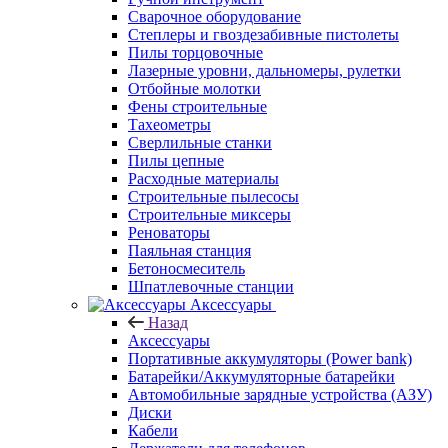
Сварочное оборудование
Степлеры и гвоздезабивные пистолеты
Пилы торцовочные
Лазерные уровни, дальномеры, рулетки
Отбойные молотки
Фены строительные
Тахеометры
Сверлильные станки
Пилы цепные
Расходные материалы
Строительные пылесосы
Строительные миксеры
Реноваторы
Паяльная станция
Бетоносмеситель
Шпатлевочные станции
Аксессуары
Назад
Аксессуары
Портативные аккумуляторы (Power bank)
Батарейки/Аккумуляторные батарейки
Автомобильные зарядные устройства (АЗУ)
Диски
Кабели