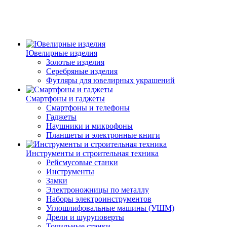
Ювелирные изделия
Золотые изделия
Серебряные изделия
Футляры для ювелирных украшений
Смартфоны и гаджеты
Смартфоны и телефоны
Гаджеты
Наушники и микрофоны
Планшеты и электронные книги
Инструменты и строительная техника
Рейсмусовые станки
Инструменты
Замки
Электроножницы по металлу
Наборы электроинструментов
Углошлифовальные машины (УШМ)
Дрели и шуруповерты
Точильные станки