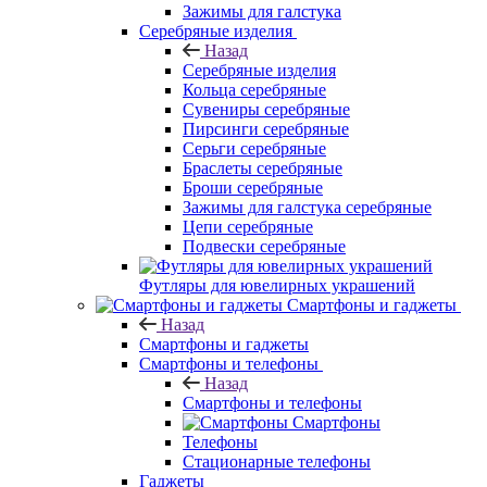
Зажимы для галстука
Серебряные изделия
Назад
Серебряные изделия
Кольца серебряные
Сувениры серебряные
Пирсинги серебряные
Серьги серебряные
Браслеты серебряные
Броши серебряные
Зажимы для галстука серебряные
Цепи серебряные
Подвески серебряные
Футляры для ювелирных украшений
Смартфоны и гаджеты
Назад
Смартфоны и гаджеты
Смартфоны и телефоны
Назад
Смартфоны и телефоны
Смартфоны
Телефоны
Стационарные телефоны
Гаджеты