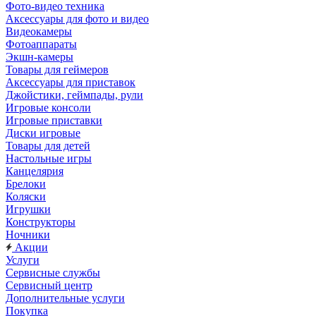
Фото-видео техника
Аксессуары для фото и видео
Видеокамеры
Фотоаппараты
Экшн-камеры
Товары для геймеров
Аксессуары для приставок
Джойстики, геймпады, рули
Игровые консоли
Игровые приставки
Диски игровые
Товары для детей
Настольные игры
Канцелярия
Брелоки
Коляски
Игрушки
Конструкторы
Ночники
Акции
Услуги
Сервисные службы
Сервисный центр
Дополнительные услуги
Покупка