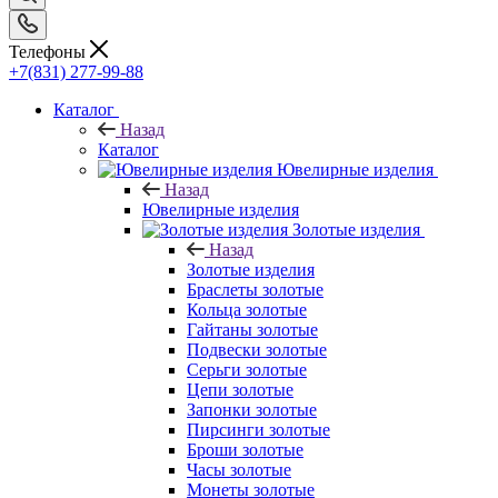
Телефоны
+7(831) 277-99-88
Каталог
Назад
Каталог
Ювелирные изделия
Назад
Ювелирные изделия
Золотые изделия
Назад
Золотые изделия
Браслеты золотые
Кольца золотые
Гайтаны золотые
Подвески золотые
Серьги золотые
Цепи золотые
Запонки золотые
Пирсинги золотые
Броши золотые
Часы золотые
Монеты золотые