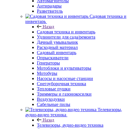
Автомагнитолы
Антирадары
Разветвитель
Садовая техника и
инвентарь
Назад
Садовая техника и инвентарь
Удлинители для сада/ремонта
Дачный умывальник
Расходный материал
Садовый инвентарь
Опрыскиватели
Генераторы
Мотоблоки и культиваторы
Мотобуры
Насосы и насосные станции
Снегоуборочная техника
Тепловые пушки
Триммеры и газонокосилки
Воздуходувки
Сабельные пилы
Телевизоры,
аудио-видео техника
Назад
Телевизоры, аудио-видео техника