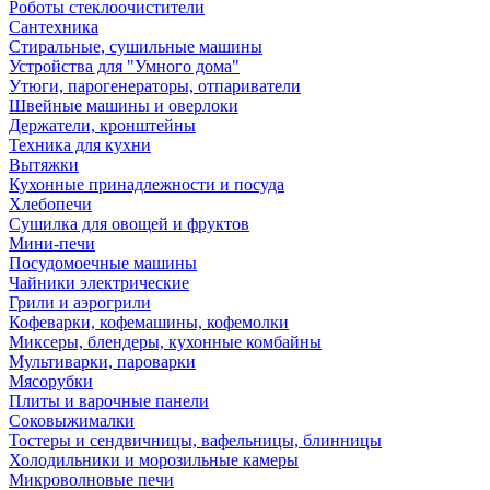
Роботы стеклоочистители
Сантехника
Стиральные, сушильные машины
Устройства для "Умного дома"
Утюги, парогенераторы, отпариватели
Швейные машины и оверлоки
Держатели, кронштейны
Техника для кухни
Вытяжки
Кухонные принадлежности и посуда
Хлебопечи
Сушилка для овощей и фруктов
Мини-печи
Посудомоечные машины
Чайники электрические
Грили и аэрогрили
Кофеварки, кофемашины, кофемолки
Миксеры, блендеры, кухонные комбайны
Мультиварки, пароварки
Мясорубки
Плиты и варочные панели
Соковыжималки
Тостеры и сендвичницы, вафельницы, блинницы
Холодильники и морозильные камеры
Микроволновые печи