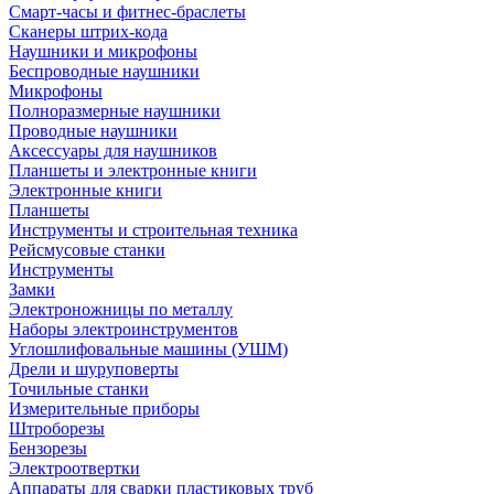
Смарт-часы и фитнес-браслеты
Сканеры штрих-кода
Наушники и микрофоны
Беспроводные наушники
Микрофоны
Полноразмерные наушники
Проводные наушники
Аксессуары для наушников
Планшеты и электронные книги
Электронные книги
Планшеты
Инструменты и строительная техника
Рейсмусовые станки
Инструменты
Замки
Электроножницы по металлу
Наборы электроинструментов
Углошлифовальные машины (УШМ)
Дрели и шуруповерты
Точильные станки
Измерительные приборы
Штроборезы
Бензорезы
Электроотвертки
Аппараты для сварки пластиковых труб