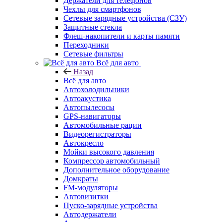
Держатели для телефонов
Чехлы для смартфонов
Сетевые зарядные устройства (СЗУ)
Защитные стекла
Флеш-накопители и карты памяти
Переходники
Сетевые фильтры
Всё для авто
Назад
Всё для авто
Автохолодильники
Автоакустика
Автопылесосы
GPS-навигаторы
Автомобильные рации
Видеорегистраторы
Автокресло
Мойки высокого давления
Компрессор автомобильный
Дополнительное оборудование
Домкраты
FM-модуляторы
Автовизитки
Пуско-зарядные устройства
Автодержатели