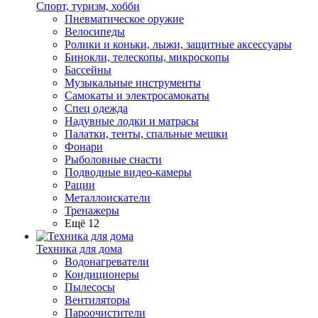
Спорт, туризм, хобби
Пневматическое оружие
Велосипеды
Ролики и коньки, лыжи, защитные аксессуары
Бинокли, телескопы, микроскопы
Бассейны
Музыкальные инструменты
Самокаты и электросамокаты
Спец одежда
Надувные лодки и матрасы
Палатки, тенты, спальные мешки
Фонари
Рыболовные снасти
Подводные видео-камеры
Рации
Металлоискатели
Тренажеры
Ещё 12
Техника для дома
Водонагреватели
Кондиционеры
Пылесосы
Вентиляторы
Пароочистители