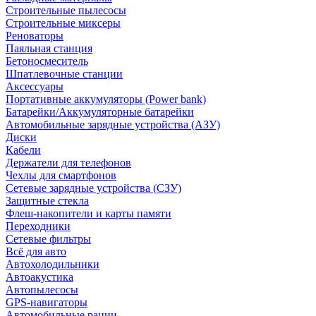
Строительные пылесосы
Строительные миксеры
Реноваторы
Паяльная станция
Бетоносмеситель
Шпатлевочные станции
Аксессуары
Портативные аккумуляторы (Power bank)
Батарейки/Аккумуляторные батарейки
Автомобильные зарядные устройства (АЗУ)
Диски
Кабели
Держатели для телефонов
Чехлы для смартфонов
Сетевые зарядные устройства (СЗУ)
Защитные стекла
Флеш-накопители и карты памяти
Переходники
Сетевые фильтры
Всё для авто
Автохолодильники
Автоакустика
Автопылесосы
GPS-навигаторы
Автомобильные рации