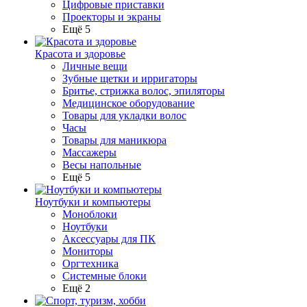
Цифровые приставки
Проекторы и экраны
Ещё 5
Красота и здоровье
Личные вещи
Зубные щетки и ирригаторы
Бритье, стрижка волос, эпиляторы
Медицинское оборудование
Товары для укладки волос
Часы
Товары для маникюра
Массажеры
Весы напольные
Ещё 5
Ноутбуки и компьютеры
Моноблоки
Ноутбуки
Аксессуары для ПК
Мониторы
Оргтехника
Системные блоки
Ещё 2