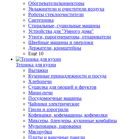
Обогреватели/конвекторы
Увлажнители и очистители воздуха
Роботы стеклоочистители
Сантехника
Стиральные, сушильные машины
Устройства для "Умного дома"
Утюги, парогенераторы, отпариватели
Швейные машины и оверлоки
Держатели, кронштейны
Ещё 10
Техника для кухни
Вытяжки
Кухонные принадлежности и посуда
Хлебопечи
Сушилка для овощей и фруктов
Мини-печи
Посудомоечные машины
Чайники электрические
Грили и аэрогрили
Кофеварки, кофемашины, кофемолки
Миксеры, блендеры, кухонные комбайны
Мультиварки, пароварки
Мясорубки
Плиты и варочные панели