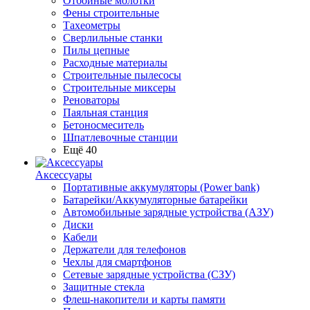
Отбойные молотки
Фены строительные
Тахеометры
Сверлильные станки
Пилы цепные
Расходные материалы
Строительные пылесосы
Строительные миксеры
Реноваторы
Паяльная станция
Бетоносмеситель
Шпатлевочные станции
Ещё 40
Аксессуары
Портативные аккумуляторы (Power bank)
Батарейки/Аккумуляторные батарейки
Автомобильные зарядные устройства (АЗУ)
Диски
Кабели
Держатели для телефонов
Чехлы для смартфонов
Сетевые зарядные устройства (СЗУ)
Защитные стекла
Флеш-накопители и карты памяти