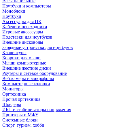
Весы напольные
Ноутбуки и компьютеры
Моноблоки
Ноутбуки
Аксессуары для ПК
Кабели и переходники
Игровые аксессуары
Подставки для ноутбуков
Внешние дисководы
Зарядные устройства для ноутбуков
Клавиатуры
Коврики для мыши
Мыши компьютерные
Внешние жесткие диски
Роутеры и сетевое оборудование
Веб-камеры и микрофоны
Компьютерные колонки
Мониторы
Оргтехника
Прочая оргтехника
Шредеры
ИБП и стабилизаторы напряжения
Принтеры и МФУ
Системные блоки
Спорт, туризм, хобби