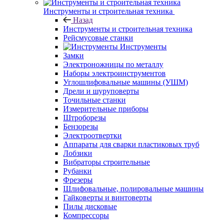
Инструменты и строительная техника
Назад
Инструменты и строительная техника
Рейсмусовые станки
Инструменты
Замки
Электроножницы по металлу
Наборы электроинструментов
Углошлифовальные машины (УШМ)
Дрели и шуруповерты
Точильные станки
Измерительные приборы
Штроборезы
Бензорезы
Электроотвертки
Аппараты для сварки пластиковых труб
Лобзики
Вибраторы строительные
Рубанки
Фрезеры
Шлифовальные, полировальные машины
Гайковерты и винтоверты
Пилы дисковые
Компрессоры