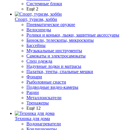
Системные блоки
Ещё 2
Спорт, туризм, хобби
Пневматическое оружие
Велосипеды
Ролики и коньки, лыжи, защитные аксессуары
Бинокли, телескопы, микроскопы
Бассейны
Музыкальные инструменты
Самокаты и электросамокаты
Спец одежда
Надувные лодки и матрасы
Палатки, тенты, спальные мешки
Фонари
Рыболовные снасти
Подводные видео-камеры
Рации
Металлоискатели
Тренажеры
Ещё 12
Техника для дома
Водонагреватели
Кондиционеры