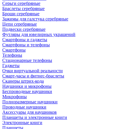
Серьги серебряные
Браслеты серебряные
Броши серебряные
Зажимы для галстука серебряные
Цепи серебряные
Подвески серебряные
Футляры для ювелирных украшений
Смартфоны и гаджеты
Смартфоны и телефоны
Смартфоны
Телефоны
Стационарные телефоны
Гаджеты
Очки виртуальной реальности
Смарт-часы и фитнес-браслеты
Сканеры штрих-кода
Наушники и микрофоны
Беспроводные наушники
Микрофоны
Полноразмерные наушники
Проводные наушники
Аксессуары для наушников
Планшеты и электронные книги
Электронные книги
Планшеты