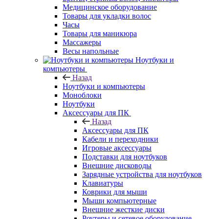
Медицинское оборудование
Товары для укладки волос
Часы
Товары для маникюра
Массажеры
Весы напольные
Ноутбуки и
компьютеры
Назад
Ноутбуки и компьютеры
Моноблоки
Ноутбуки
Аксессуары для ПК
Назад
Аксессуары для ПК
Кабели и переходники
Игровые аксессуары
Подставки для ноутбуков
Внешние дисководы
Зарядные устройства для ноутбуков
Клавиатуры
Коврики для мыши
Мыши компьютерные
Внешние жесткие диски
Роутеры и сетевое оборудование