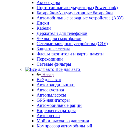
Аксессуары
Портативные аккумуляторы (Power bank)
Батарейки/Аккумуляторные батарейки
Автомобильные зарядные устройства (АЗУ)
Диски
Кабели
Держатели для телефонов
Чехлы для смартфонов
Сетевые зарядные устройства (СЗУ)
Защитные стекла
Флеш-накопители и карты памяти
Переходники
Сетевые фильтры
Всё для авто
Назад
Всё для авто
Автохолодильники
Автоакустика
Автопылесосы
GPS-навигаторы
Автомобильные рации
Видеорегистраторы
Автокресло
Мойки высокого давления
Компрессор автомобильный