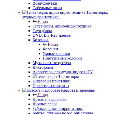
Воздуходувки
Сабельные пилы
Телевизоры,
аудио-видео техника
Назад
Телевизоры, аудио-видео техника
Саундбары
DVD, Bly-Ray-плееры
Колонки
Назад
Колонки
Умные колонки
Портативные колонки
Музыкальные центры
Диктофоны
Аксессуары для аудио, видео и TV
Телевизоры
Цифровые приставки
Проекторы и экраны
Красота и здоровье
Назад
Красота и здоровье
Личные вещи
Зубные щетки и ирригаторы
Бритье, стрижка волос, эпиляторы