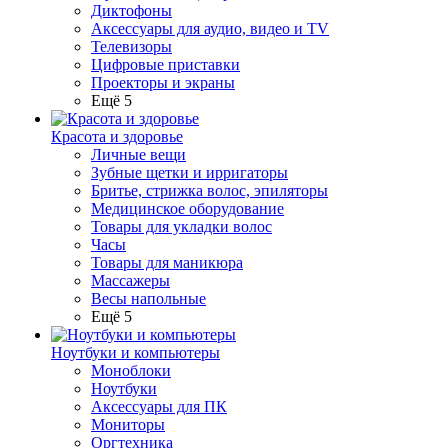
Диктофоны
Аксессуары для аудио, видео и TV
Телевизоры
Цифровые приставки
Проекторы и экраны
Ещё 5
Красота и здоровье
Личные вещи
Зубные щетки и ирригаторы
Бритье, стрижка волос, эпиляторы
Медицинское оборудование
Товары для укладки волос
Часы
Товары для маникюра
Массажеры
Весы напольные
Ещё 5
Ноутбуки и компьютеры
Моноблоки
Ноутбуки
Аксессуары для ПК
Мониторы
Оргтехника