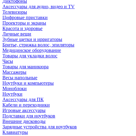
Диктофоны
Аксессуары для аудио, видео и TV
Телевизоры
Цифровые приставки
Проекторы и экраны
Красота и здоровье
Личные вещи
Зубные щетки и ирригаторы
Бритье, стрижка волос, эпиляторы
Медицинское оборудование
Товары для укладки волос
Часы
Товары для маникюра
Массажеры
Весы напольные
Ноутбуки и компьютеры
Моноблоки
Ноутбуки
Аксессуары для ПК
Кабели и переходники
Игровые аксессуары
Подставки для ноутбуков
Внешние дисководы
Зарядные устройства для ноутбуков
Клавиатуры