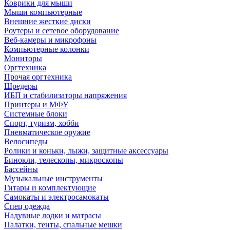
Коврики для мыши
Мыши компьютерные
Внешние жесткие диски
Роутеры и сетевое оборудование
Веб-камеры и микрофоны
Компьютерные колонки
Мониторы
Оргтехника
Прочая оргтехника
Шредеры
ИБП и стабилизаторы напряжения
Принтеры и МФУ
Системные блоки
Спорт, туризм, хобби
Пневматическое оружие
Велосипеды
Ролики и коньки, лыжи, защитные аксессуары
Бинокли, телескопы, микроскопы
Бассейны
Музыкальные инструменты
Гитары и комплектующие
Самокаты и электросамокаты
Спец одежда
Надувные лодки и матрасы
Палатки, тенты, спальные мешки