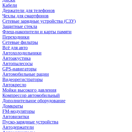
Кабели
Держатели для телефонов
Чехлы для смартфонов
Сетевые зарядные устройства (СЗУ)
Защитные стекла
Флеш-накопители и карты памяти
Переходники
Сетевые фильтры
Всё для авто
Автохолодильники
Автоакустика
Автопылесосы
GPS-навигаторы
Автомобильные рации
Видеорегистраторы
Автокресло
Мойки высокого давления
Компрессор автомобильный
Дополнительное оборудование
Домкраты
FM-модуляторы
Автовизитки
Пуско-зарядные устройства
Автодержатели