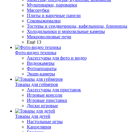
Мультиварки, пароварки
Мясорубки
Плиты и варочные панели
Соковыжималки
Тостеры и сендвичницы, вафельницы, блинницы
Холодильники и морозильные камеры
Микроволновые печи
Ещё 13
Фото-видео техника
Аксессуары для фото и видео
Видеокамеры
Фотоаппараты
Экшн-камеры
Товары для геймеров
Аксессуары для приставок
Игровые консоли
Игровые приставки
Диски игровые
Товары для детей
Настольные игры
Канцелярия