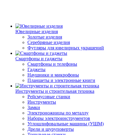
Ювелирные изделия
Золотые изделия
Серебряные изделия
Футляры для ювелирных украшений
Смартфоны и гаджеты
Смартфоны и телефоны
Гаджеты
Наушники и микрофоны
Планшеты и электронные книги
Инструменты и строительная техника
Рейсмусовые станки
Инструменты
Замки
Электроножницы по металлу
Наборы электроинструментов
Углошлифовальные машины (УШМ)
Дрели и шуруповерты
Точильные станки