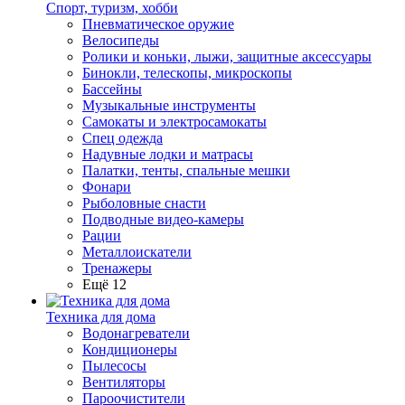
Спорт, туризм, хобби
Пневматическое оружие
Велосипеды
Ролики и коньки, лыжи, защитные аксессуары
Бинокли, телескопы, микроскопы
Бассейны
Музыкальные инструменты
Самокаты и электросамокаты
Спец одежда
Надувные лодки и матрасы
Палатки, тенты, спальные мешки
Фонари
Рыболовные снасти
Подводные видео-камеры
Рации
Металлоискатели
Тренажеры
Ещё 12
Техника для дома
Водонагреватели
Кондиционеры
Пылесосы
Вентиляторы
Пароочистители