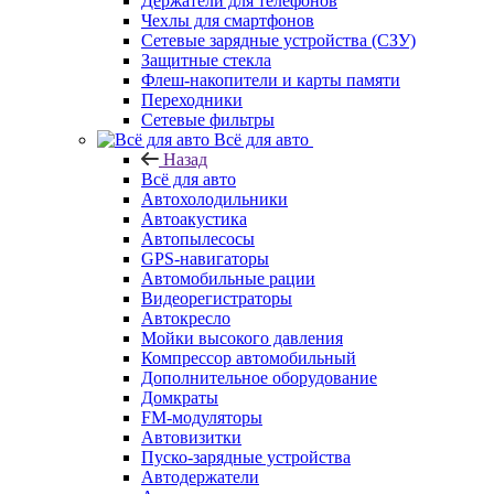
Держатели для телефонов
Чехлы для смартфонов
Сетевые зарядные устройства (СЗУ)
Защитные стекла
Флеш-накопители и карты памяти
Переходники
Сетевые фильтры
Всё для авто
Назад
Всё для авто
Автохолодильники
Автоакустика
Автопылесосы
GPS-навигаторы
Автомобильные рации
Видеорегистраторы
Автокресло
Мойки высокого давления
Компрессор автомобильный
Дополнительное оборудование
Домкраты
FM-модуляторы
Автовизитки
Пуско-зарядные устройства
Автодержатели