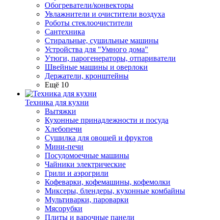
Обогреватели/конвекторы
Увлажнители и очистители воздуха
Роботы стеклоочистители
Сантехника
Стиральные, сушильные машины
Устройства для "Умного дома"
Утюги, парогенераторы, отпариватели
Швейные машины и оверлоки
Держатели, кронштейны
Ещё 10
Техника для кухни
Вытяжки
Кухонные принадлежности и посуда
Хлебопечи
Сушилка для овощей и фруктов
Мини-печи
Посудомоечные машины
Чайники электрические
Грили и аэрогрили
Кофеварки, кофемашины, кофемолки
Миксеры, блендеры, кухонные комбайны
Мультиварки, пароварки
Мясорубки
Плиты и варочные панели