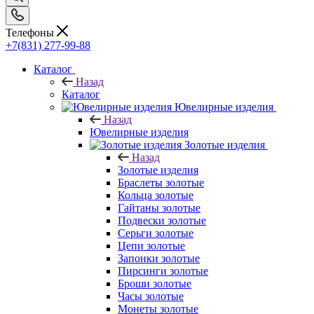
Телефоны
+7(831) 277-99-88
Каталог
Назад
Каталог
Ювелирные изделия
Назад
Ювелирные изделия
Золотые изделия
Назад
Золотые изделия
Браслеты золотые
Кольца золотые
Гайтаны золотые
Подвески золотые
Серьги золотые
Цепи золотые
Запонки золотые
Пирсинги золотые
Броши золотые
Часы золотые
Монеты золотые