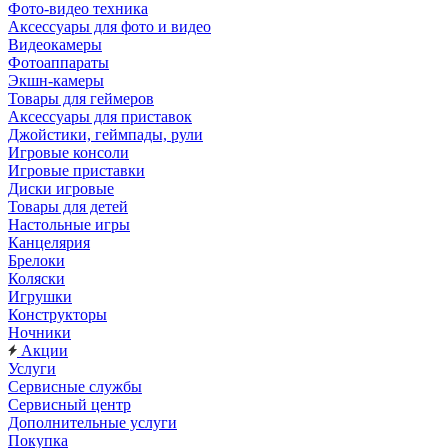
Фото-видео техника
Аксессуары для фото и видео
Видеокамеры
Фотоаппараты
Экшн-камеры
Товары для геймеров
Аксессуары для приставок
Джойстики, геймпады, рули
Игровые консоли
Игровые приставки
Диски игровые
Товары для детей
Настольные игры
Канцелярия
Брелоки
Коляски
Игрушки
Конструкторы
Ночники
Акции
Услуги
Сервисные службы
Сервисный центр
Дополнительные услуги
Покупка