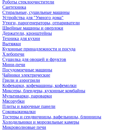
Роботы стеклоочистители
Сантехника
Стиральные, сушильные машины
Устройства для "Умного дома"
Утюги, парогенераторы, отпариватели
Швейные машины и оверлоки
Держатели, кронштейны
Техника для кухни
Вытяжки
Кухонные принадлежности и посуда
Хлебопечи
Сушилка для овощей и фруктов
Мини-печи
Посудомоечные машины
Чайники электрические
Грили и аэрогрили
Кофеварки, кофемашины, кофемолки
Миксеры, блендеры, кухонные комбайны
Мультиварки, пароварки
Мясорубки
Плиты и варочные панели
Соковыжималки
Тостеры и сендвичницы, вафельницы, блинницы
Холодильники и морозильные камеры
Микроволновые печи