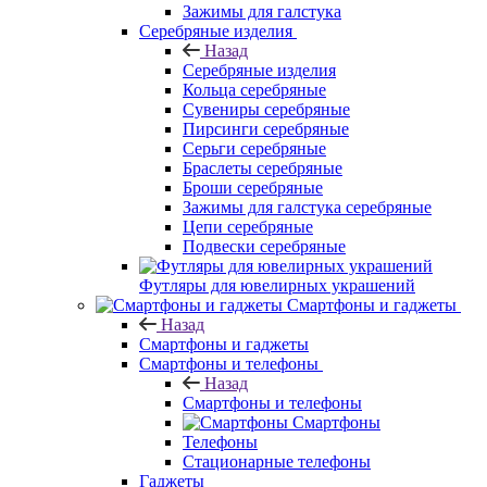
Зажимы для галстука
Серебряные изделия
Назад
Серебряные изделия
Кольца серебряные
Сувениры серебряные
Пирсинги серебряные
Серьги серебряные
Браслеты серебряные
Броши серебряные
Зажимы для галстука серебряные
Цепи серебряные
Подвески серебряные
Футляры для ювелирных украшений
Смартфоны и гаджеты
Назад
Смартфоны и гаджеты
Смартфоны и телефоны
Назад
Смартфоны и телефоны
Смартфоны
Телефоны
Стационарные телефоны
Гаджеты