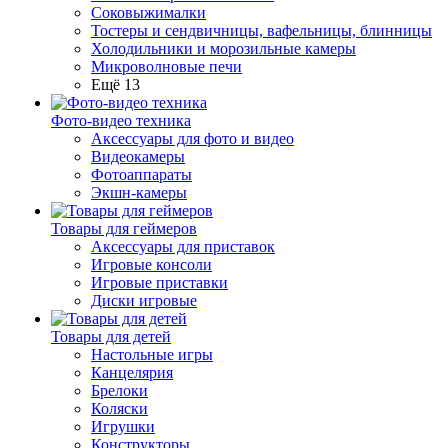
Соковыжималки
Тостеры и сендвичницы, вафельницы, блинницы
Холодильники и морозильные камеры
Микроволновые печи
Ещё 13
Фото-видео техника
Аксессуары для фото и видео
Видеокамеры
Фотоаппараты
Экшн-камеры
Товары для геймеров
Аксессуары для приставок
Игровые консоли
Игровые приставки
Диски игровые
Товары для детей
Настольные игры
Канцелярия
Брелоки
Коляски
Игрушки
Конструкторы