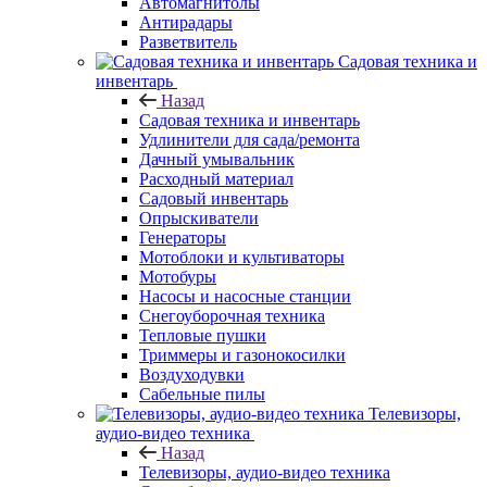
Автомагнитолы
Антирадары
Разветвитель
Садовая техника и
инвентарь
Назад
Садовая техника и инвентарь
Удлинители для сада/ремонта
Дачный умывальник
Расходный материал
Садовый инвентарь
Опрыскиватели
Генераторы
Мотоблоки и культиваторы
Мотобуры
Насосы и насосные станции
Снегоуборочная техника
Тепловые пушки
Триммеры и газонокосилки
Воздуходувки
Сабельные пилы
Телевизоры,
аудио-видео техника
Назад
Телевизоры, аудио-видео техника