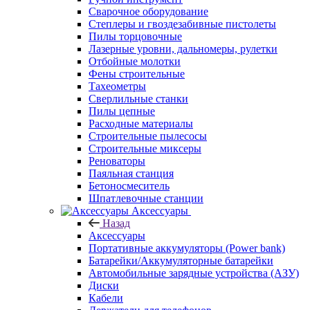
Сварочное оборудование
Степлеры и гвоздезабивные пистолеты
Пилы торцовочные
Лазерные уровни, дальномеры, рулетки
Отбойные молотки
Фены строительные
Тахеометры
Сверлильные станки
Пилы цепные
Расходные материалы
Строительные пылесосы
Строительные миксеры
Реноваторы
Паяльная станция
Бетоносмеситель
Шпатлевочные станции
Аксессуары
Назад
Аксессуары
Портативные аккумуляторы (Power bank)
Батарейки/Аккумуляторные батарейки
Автомобильные зарядные устройства (АЗУ)
Диски
Кабели