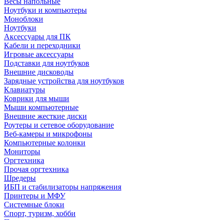
Весы напольные
Ноутбуки и компьютеры
Моноблоки
Ноутбуки
Аксессуары для ПК
Кабели и переходники
Игровые аксессуары
Подставки для ноутбуков
Внешние дисководы
Зарядные устройства для ноутбуков
Клавиатуры
Коврики для мыши
Мыши компьютерные
Внешние жесткие диски
Роутеры и сетевое оборудование
Веб-камеры и микрофоны
Компьютерные колонки
Мониторы
Оргтехника
Прочая оргтехника
Шредеры
ИБП и стабилизаторы напряжения
Принтеры и МФУ
Системные блоки
Спорт, туризм, хобби