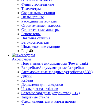
Отбойные молотки
Фены строительные
Тахеометры
Сверлильные станки
Пилы цепные
Расходные материалы
Строительные пылесосы
Строительные миксеры
Реноваторы
Паяльная станция
Бетоносмеситель
Шпатлевочные станции
Ещё 40
Аксессуары
Портативные аккумуляторы (Power bank)
Батарейки/Аккумуляторные батарейки
Автомобильные зарядные устройства (АЗУ)
Диски
Кабели
Держатели для телефонов
Чехлы для смартфонов
Сетевые зарядные устройства (СЗУ)
Защитные стекла
Флеш-накопители и карты памяти