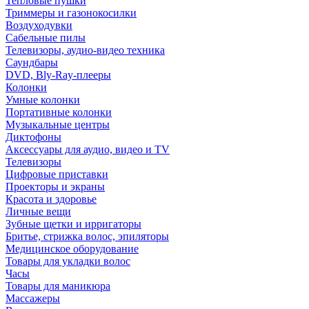
Тепловые пушки
Триммеры и газонокосилки
Воздуходувки
Сабельные пилы
Телевизоры, аудио-видео техника
Саундбары
DVD, Bly-Ray-плееры
Колонки
Умные колонки
Портативные колонки
Музыкальные центры
Диктофоны
Аксессуары для аудио, видео и TV
Телевизоры
Цифровые приставки
Проекторы и экраны
Красота и здоровье
Личные вещи
Зубные щетки и ирригаторы
Бритье, стрижка волос, эпиляторы
Медицинское оборудование
Товары для укладки волос
Часы
Товары для маникюра
Массажеры