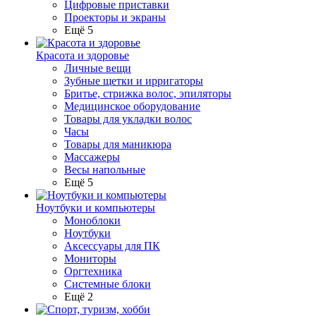
Цифровые приставки
Проекторы и экраны
Ещё 5
Красота и здоровье
Личные вещи
Зубные щетки и ирригаторы
Бритье, стрижка волос, эпиляторы
Медицинское оборудование
Товары для укладки волос
Часы
Товары для маникюра
Массажеры
Весы напольные
Ещё 5
Ноутбуки и компьютеры
Моноблоки
Ноутбуки
Аксессуары для ПК
Мониторы
Оргтехника
Системные блоки
Ещё 2