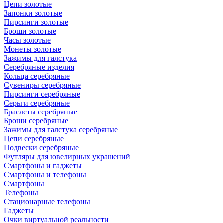
Цепи золотые
Запонки золотые
Пирсинги золотые
Броши золотые
Часы золотые
Монеты золотые
Зажимы для галстука
Серебряные изделия
Кольца серебряные
Сувениры серебряные
Пирсинги серебряные
Серьги серебряные
Браслеты серебряные
Броши серебряные
Зажимы для галстука серебряные
Цепи серебряные
Подвески серебряные
Футляры для ювелирных украшений
Смартфоны и гаджеты
Смартфоны и телефоны
Смартфоны
Телефоны
Стационарные телефоны
Гаджеты
Очки виртуальной реальности