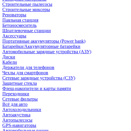
Строительные пылесосы
Строительные миксеры
Реноваторы
Паяльная станция
Бетоносмеситель
Шпатлевочные станции
Аксессуары
Портативные аккумуляторы (Power bank)
Батарейки/Аккумуляторные батарейки
Автомобильные зарядные устройства (АЗУ)
Диски
Кабели
Держатели для телефонов
Чехлы для смартфонов
Сетевые зарядные устройства (СЗУ)
Защитные стекла
Флеш-накопители и карты памяти
Переходники
Сетевые фильтры
Всё для авто
Автохолодильники
Автоакустика
Автопылесосы
GPS-навигаторы
Автомобильные рации