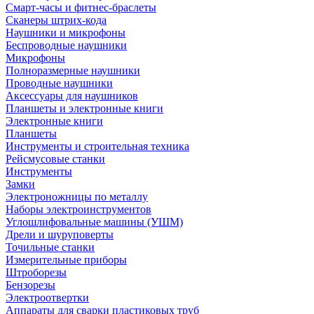
Смарт-часы и фитнес-браслеты
Сканеры штрих-кода
Наушники и микрофоны
Беспроводные наушники
Микрофоны
Полноразмерные наушники
Проводные наушники
Аксессуары для наушников
Планшеты и электронные книги
Электронные книги
Планшеты
Инструменты и строительная техника
Рейсмусовые станки
Инструменты
Замки
Электроножницы по металлу
Наборы электроинструментов
Углошлифовальные машины (УШМ)
Дрели и шуруповерты
Точильные станки
Измерительные приборы
Штроборезы
Бензорезы
Электроотвертки
Аппараты для сварки пластиковых труб