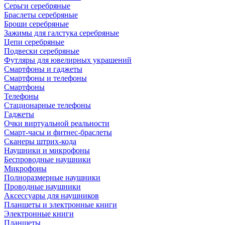
Серьги серебряные
Браслеты серебряные
Броши серебряные
Зажимы для галстука серебряные
Цепи серебряные
Подвески серебряные
Футляры для ювелирных украшений
Смартфоны и гаджеты
Смартфоны и телефоны
Смартфоны
Телефоны
Стационарные телефоны
Гаджеты
Очки виртуальной реальности
Смарт-часы и фитнес-браслеты
Сканеры штрих-кода
Наушники и микрофоны
Беспроводные наушники
Микрофоны
Полноразмерные наушники
Проводные наушники
Аксессуары для наушников
Планшеты и электронные книги
Электронные книги
Планшеты