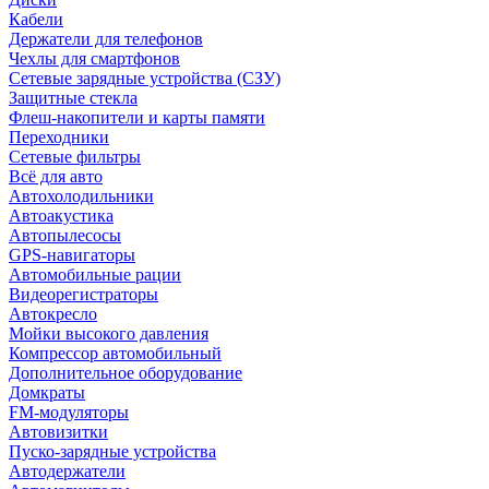
Кабели
Держатели для телефонов
Чехлы для смартфонов
Сетевые зарядные устройства (СЗУ)
Защитные стекла
Флеш-накопители и карты памяти
Переходники
Сетевые фильтры
Всё для авто
Автохолодильники
Автоакустика
Автопылесосы
GPS-навигаторы
Автомобильные рации
Видеорегистраторы
Автокресло
Мойки высокого давления
Компрессор автомобильный
Дополнительное оборудование
Домкраты
FM-модуляторы
Автовизитки
Пуско-зарядные устройства
Автодержатели