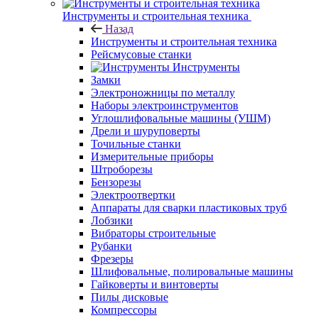
Инструменты и строительная техника
Назад
Инструменты и строительная техника
Рейсмусовые станки
Инструменты
Замки
Электроножницы по металлу
Наборы электроинструментов
Углошлифовальные машины (УШМ)
Дрели и шуруповерты
Точильные станки
Измерительные приборы
Штроборезы
Бензорезы
Электроотвертки
Аппараты для сварки пластиковых труб
Лобзики
Вибраторы строительные
Рубанки
Фрезеры
Шлифовальные, полировальные машины
Гайковерты и винтоверты
Пилы дисковые
Компрессоры