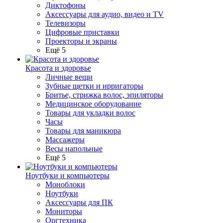
Диктофоны
Аксессуары для аудио, видео и TV
Телевизоры
Цифровые приставки
Проекторы и экраны
Ещё 5
Красота и здоровье
Личные вещи
Зубные щетки и ирригаторы
Бритье, стрижка волос, эпиляторы
Медицинское оборудование
Товары для укладки волос
Часы
Товары для маникюра
Массажеры
Весы напольные
Ещё 5
Ноутбуки и компьютеры
Моноблоки
Ноутбуки
Аксессуары для ПК
Мониторы
Оргтехника