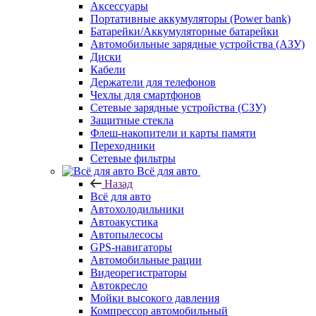
Аксессуары
Портативные аккумуляторы (Power bank)
Батарейки/Аккумуляторные батарейки
Автомобильные зарядные устройства (АЗУ)
Диски
Кабели
Держатели для телефонов
Чехлы для смартфонов
Сетевые зарядные устройства (СЗУ)
Защитные стекла
Флеш-накопители и карты памяти
Переходники
Сетевые фильтры
Всё для авто
Назад
Всё для авто
Автохолодильники
Автоакустика
Автопылесосы
GPS-навигаторы
Автомобильные рации
Видеорегистраторы
Автокресло
Мойки высокого давления
Компрессор автомобильный