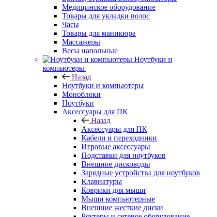
Медицинское оборудование
Товары для укладки волос
Часы
Товары для маникюра
Массажеры
Весы напольные
Ноутбуки и
компьютеры
Назад
Ноутбуки и компьютеры
Моноблоки
Ноутбуки
Аксессуары для ПК
Назад
Аксессуары для ПК
Кабели и переходники
Игровые аксессуары
Подставки для ноутбуков
Внешние дисководы
Зарядные устройства для ноутбуков
Клавиатуры
Коврики для мыши
Мыши компьютерные
Внешние жесткие диски
Роутеры и сетевое оборудование