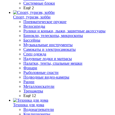
Системные блоки
Ещё 2
Спорт, туризм, хобби
Пневматическое оружие
Велосипеды
Ролики и коньки, лыжи, защитные аксессуары
Бинокли, телескопы, микроскопы
Бассейны
Музыкальные инструменты
Самокаты и электросамокаты
Спец одежда
Надувные лодки и матрасы
Палатки, тенты, спальные мешки
Фонари
Рыболовные снасти
Подводные видео-камеры
Рации
Металлоискатели
Тренажеры
Ещё 12
Техника для дома
Водонагреватели
Кондиционеры