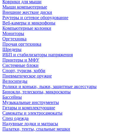
Коврики для мыши
Мыши компьютерные
Внешние жесткие диски
Роутеры и сетевое оборудование
Веб-камеры и микрофоны
Компьютерные колонки
Мониторы
Оргтехника
Прочая оргтехника
Шредеры
ИБП и стабилизаторы напряжения
Принтеры и МФУ
Системные блоки
Спорт, туризм, хобби
Пневматическое оружие
Велосипеды
Ролики и коньки, лыжи, защитные аксессуары
Бинокли, телескопы, микроскопы
Бассейны
Музыкальные инструменты
Гитары и комплектующие
Самокаты и электросамокаты
Спец одежда
Надувные лодки и матрасы
Палатки, тенты, спальные мешки