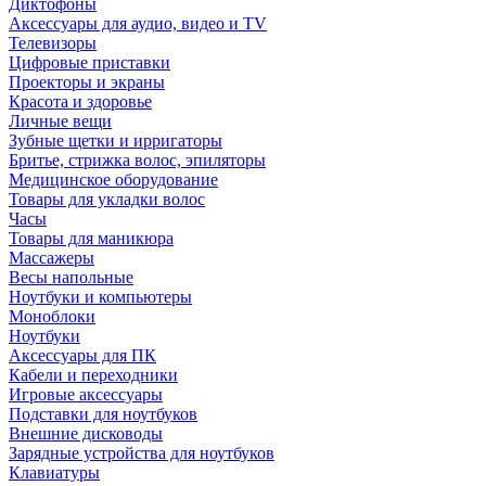
Диктофоны
Аксессуары для аудио, видео и TV
Телевизоры
Цифровые приставки
Проекторы и экраны
Красота и здоровье
Личные вещи
Зубные щетки и ирригаторы
Бритье, стрижка волос, эпиляторы
Медицинское оборудование
Товары для укладки волос
Часы
Товары для маникюра
Массажеры
Весы напольные
Ноутбуки и компьютеры
Моноблоки
Ноутбуки
Аксессуары для ПК
Кабели и переходники
Игровые аксессуары
Подставки для ноутбуков
Внешние дисководы
Зарядные устройства для ноутбуков
Клавиатуры