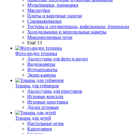
Мультиварки, пароварки
Мясорубки
Плиты и варочные панели
Соковыжималки
Тостеры и сендвичницы, вафельницы, блинницы
Холодильники и морозильные камеры
Микроволновые печи
Ещё 13
Фото-видео техника
Аксессуары для фото и видео
Видеокамеры
Фотоаппараты
Экшн-камеры
Товары для геймеров
Аксессуары для приставок
Игровые консоли
Игровые приставки
Диски игровые
Товары для детей
Настольные игры
Канцелярия