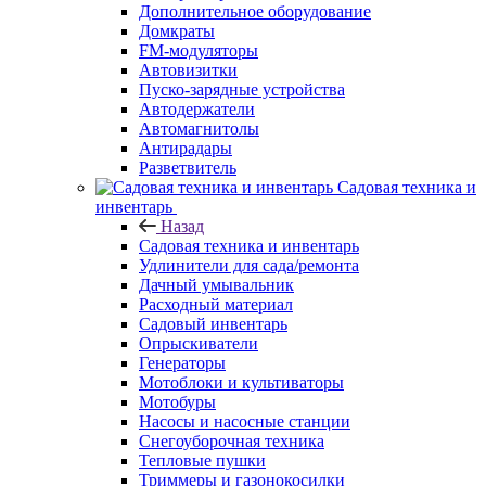
Дополнительное оборудование
Домкраты
FM-модуляторы
Автовизитки
Пуско-зарядные устройства
Автодержатели
Автомагнитолы
Антирадары
Разветвитель
Садовая техника и
инвентарь
Назад
Садовая техника и инвентарь
Удлинители для сада/ремонта
Дачный умывальник
Расходный материал
Садовый инвентарь
Опрыскиватели
Генераторы
Мотоблоки и культиваторы
Мотобуры
Насосы и насосные станции
Снегоуборочная техника
Тепловые пушки
Триммеры и газонокосилки