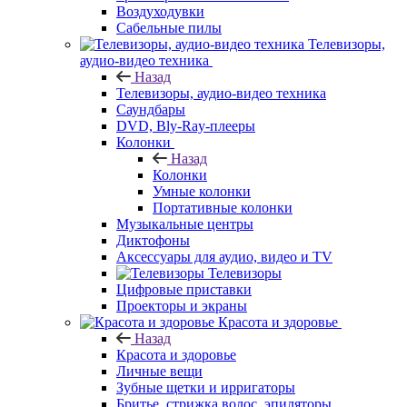
Воздуходувки
Сабельные пилы
Телевизоры,
аудио-видео техника
Назад
Телевизоры, аудио-видео техника
Саундбары
DVD, Bly-Ray-плееры
Колонки
Назад
Колонки
Умные колонки
Портативные колонки
Музыкальные центры
Диктофоны
Аксессуары для аудио, видео и TV
Телевизоры
Цифровые приставки
Проекторы и экраны
Красота и здоровье
Назад
Красота и здоровье
Личные вещи
Зубные щетки и ирригаторы
Бритье, стрижка волос, эпиляторы