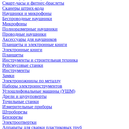
Смарт-часы и фитнес-браслеты
Сканеры штрих-кода
Наушники и микрофоны
Беспроводные наушники
Микрофоны
Полноразмерные наушники
Проводные наушники
Аксессуары для наушников
Планшеты и электронные книги
Электронные книги
Планшеты
Инструменты и строительная техника
Рейсмусовые станки
Инструменты
Замки
Электроножницы по металлу
Наборы электроинструментов
Углошлифовальные машины (УШМ)
Дрели и шуруповерты
Точильные станки
Измерительные приборы
Штроборезы
Бензорезы
Электроотвертки
Аппараты для сварки пластиковых труб