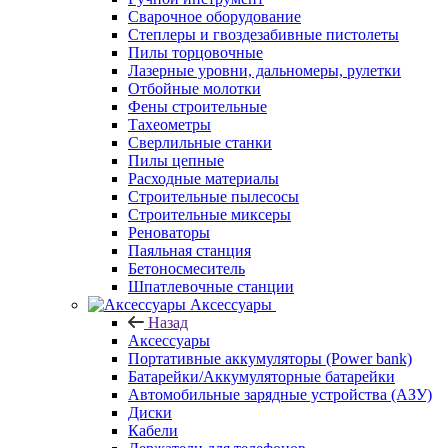
Сварочное оборудование
Степлеры и гвоздезабивные пистолеты
Пилы торцовочные
Лазерные уровни, дальномеры, рулетки
Отбойные молотки
Фены строительные
Тахеометры
Сверлильные станки
Пилы цепные
Расходные материалы
Строительные пылесосы
Строительные миксеры
Реноваторы
Паяльная станция
Бетоносмеситель
Шпатлевочные станции
Аксессуары
Назад
Аксессуары
Портативные аккумуляторы (Power bank)
Батарейки/Аккумуляторные батарейки
Автомобильные зарядные устройства (АЗУ)
Диски
Кабели