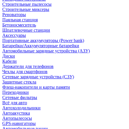
Строительные пылесосы
Строительные миксеры
Реноваторы
Паяльная станция
Бетоносмеситель
Шпатлевочные станции
Аксессуары
Портативные аккумуляторы (Power bank)
Батарейки/Аккумуляторные батарейки
Автомобильные зарядные устройства (АЗУ)
Диски
Кабели
Держатели для телефонов
Чехлы для смартфонов
Сетевые зарядные устройства (СЗУ)
Защитные стекла
Флеш-накопители и карты памяти
Переходники
Сетевые фильтры
Всё для авто
Автохолодильники
Автоакустика
Автопылесосы
GPS-навигаторы
Автомобильные рации