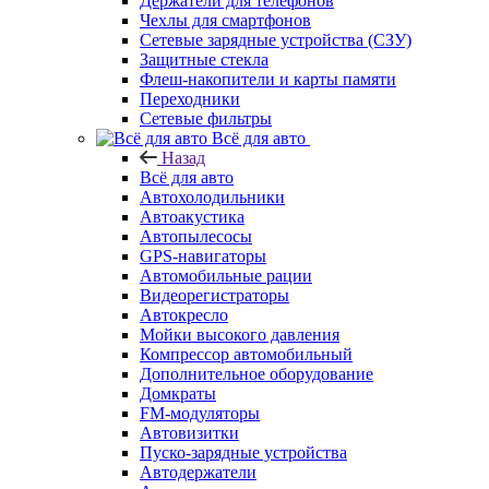
Держатели для телефонов
Чехлы для смартфонов
Сетевые зарядные устройства (СЗУ)
Защитные стекла
Флеш-накопители и карты памяти
Переходники
Сетевые фильтры
Всё для авто
Назад
Всё для авто
Автохолодильники
Автоакустика
Автопылесосы
GPS-навигаторы
Автомобильные рации
Видеорегистраторы
Автокресло
Мойки высокого давления
Компрессор автомобильный
Дополнительное оборудование
Домкраты
FM-модуляторы
Автовизитки
Пуско-зарядные устройства
Автодержатели