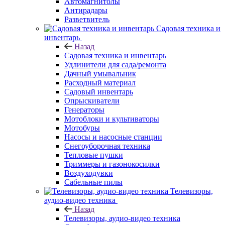
Автомагнитолы
Антирадары
Разветвитель
Садовая техника и
инвентарь
Назад
Садовая техника и инвентарь
Удлинители для сада/ремонта
Дачный умывальник
Расходный материал
Садовый инвентарь
Опрыскиватели
Генераторы
Мотоблоки и культиваторы
Мотобуры
Насосы и насосные станции
Снегоуборочная техника
Тепловые пушки
Триммеры и газонокосилки
Воздуходувки
Сабельные пилы
Телевизоры,
аудио-видео техника
Назад
Телевизоры, аудио-видео техника