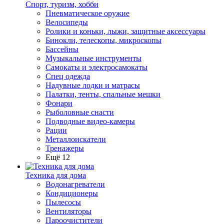
Спорт, туризм, хобби
Пневматическое оружие
Велосипеды
Ролики и коньки, лыжи, защитные аксессуары
Бинокли, телескопы, микроскопы
Бассейны
Музыкальные инструменты
Самокаты и электросамокаты
Спец одежда
Надувные лодки и матрасы
Палатки, тенты, спальные мешки
Фонари
Рыболовные снасти
Подводные видео-камеры
Рации
Металлоискатели
Тренажеры
Ещё 12
Техника для дома
Водонагреватели
Кондиционеры
Пылесосы
Вентиляторы
Пароочистители