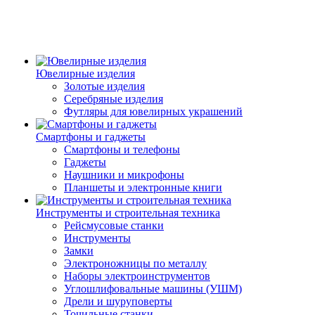
Ювелирные изделия
Золотые изделия
Серебряные изделия
Футляры для ювелирных украшений
Смартфоны и гаджеты
Смартфоны и телефоны
Гаджеты
Наушники и микрофоны
Планшеты и электронные книги
Инструменты и строительная техника
Рейсмусовые станки
Инструменты
Замки
Электроножницы по металлу
Наборы электроинструментов
Углошлифовальные машины (УШМ)
Дрели и шуруповерты
Точильные станки