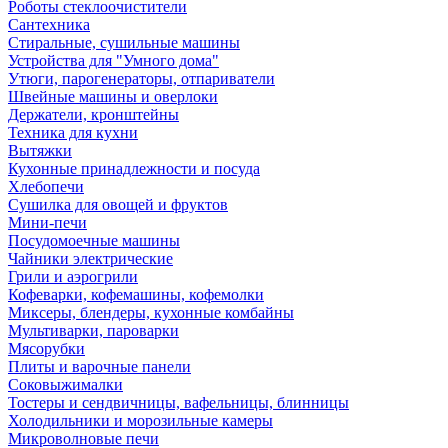
Роботы стеклоочистители
Сантехника
Стиральные, сушильные машины
Устройства для "Умного дома"
Утюги, парогенераторы, отпариватели
Швейные машины и оверлоки
Держатели, кронштейны
Техника для кухни
Вытяжки
Кухонные принадлежности и посуда
Хлебопечи
Сушилка для овощей и фруктов
Мини-печи
Посудомоечные машины
Чайники электрические
Грили и аэрогрили
Кофеварки, кофемашины, кофемолки
Миксеры, блендеры, кухонные комбайны
Мультиварки, пароварки
Мясорубки
Плиты и варочные панели
Соковыжималки
Тостеры и сендвичницы, вафельницы, блинницы
Холодильники и морозильные камеры
Микроволновые печи