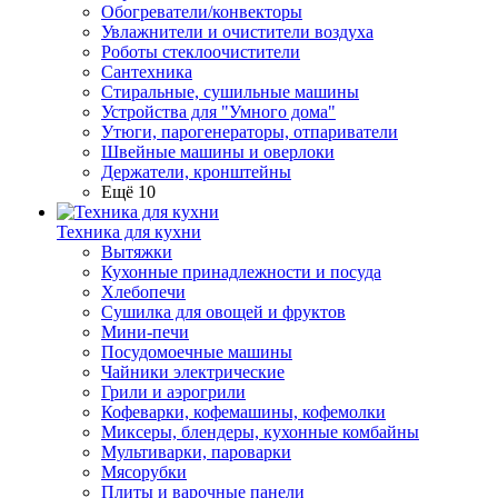
Обогреватели/конвекторы
Увлажнители и очистители воздуха
Роботы стеклоочистители
Сантехника
Стиральные, сушильные машины
Устройства для "Умного дома"
Утюги, парогенераторы, отпариватели
Швейные машины и оверлоки
Держатели, кронштейны
Ещё 10
Техника для кухни
Вытяжки
Кухонные принадлежности и посуда
Хлебопечи
Сушилка для овощей и фруктов
Мини-печи
Посудомоечные машины
Чайники электрические
Грили и аэрогрили
Кофеварки, кофемашины, кофемолки
Миксеры, блендеры, кухонные комбайны
Мультиварки, пароварки
Мясорубки
Плиты и варочные панели