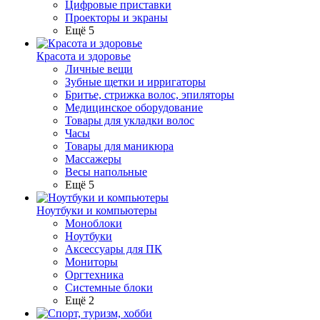
Цифровые приставки
Проекторы и экраны
Ещё 5
Красота и здоровье
Личные вещи
Зубные щетки и ирригаторы
Бритье, стрижка волос, эпиляторы
Медицинское оборудование
Товары для укладки волос
Часы
Товары для маникюра
Массажеры
Весы напольные
Ещё 5
Ноутбуки и компьютеры
Моноблоки
Ноутбуки
Аксессуары для ПК
Мониторы
Оргтехника
Системные блоки
Ещё 2