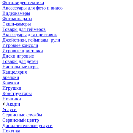
Фото-видео техника
Аксессуары для фото и видео
Видеокамеры
Фотоаппараты
Экшн-камеры
Товары для геймеров
Аксессуары для приставок
Джойстики, геймпады, рули
Игровые консоли
Игровые приставки
Диски игровые
Товары для детей
Настольные игры
Канцелярия
Брелоки
Коляски
Игрушки
Конструкторы
Ночники
Акции
Услуги
Сервисные службы
Сервисный центр
Дополнительные услуги
Покупка