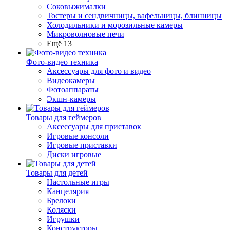
Соковыжималки
Тостеры и сендвичницы, вафельницы, блинницы
Холодильники и морозильные камеры
Микроволновые печи
Ещё 13
Фото-видео техника
Аксессуары для фото и видео
Видеокамеры
Фотоаппараты
Экшн-камеры
Товары для геймеров
Аксессуары для приставок
Игровые консоли
Игровые приставки
Диски игровые
Товары для детей
Настольные игры
Канцелярия
Брелоки
Коляски
Игрушки
Конструкторы