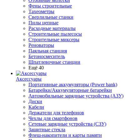
Отбойные молотки
Фены строительные
Тахеометры
Сверлильные станки
Пилы цепные
Расходные материалы
Строительные пылесосы
Строительные миксеры
Реноваторы
Паяльная станция
Бетоносмеситель
Шпатлевочные станции
Ещё 40
Аксессуары
Портативные аккумуляторы (Power bank)
Батарейки/Аккумуляторные батарейки
Автомобильные зарядные устройства (АЗУ)
Диски
Кабели
Держатели для телефонов
Чехлы для смартфонов
Сетевые зарядные устройства (СЗУ)
Защитные стекла
Флеш-накопители и карты памяти