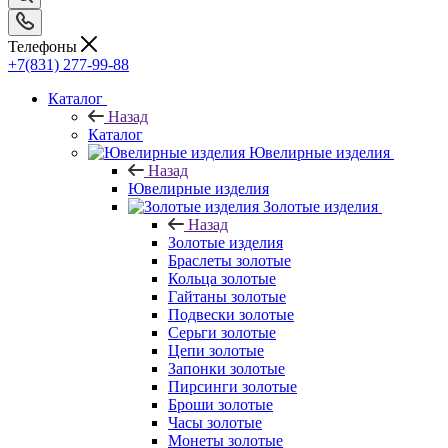
Телефоны
+7(831) 277-99-88
Каталог
Назад
Каталог
Ювелирные изделия
Назад
Ювелирные изделия
Золотые изделия
Назад
Золотые изделия
Браслеты золотые
Кольца золотые
Гайтаны золотые
Подвески золотые
Серьги золотые
Цепи золотые
Запонки золотые
Пирсинги золотые
Броши золотые
Часы золотые
Монеты золотые