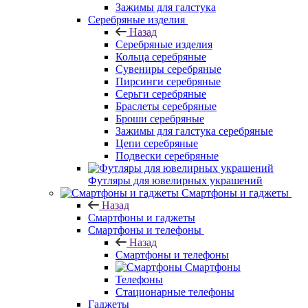
Зажимы для галстука
Серебряные изделия
Назад
Серебряные изделия
Кольца серебряные
Сувениры серебряные
Пирсинги серебряные
Серьги серебряные
Браслеты серебряные
Броши серебряные
Зажимы для галстука серебряные
Цепи серебряные
Подвески серебряные
Футляры для ювелирных украшений
Смартфоны и гаджеты
Назад
Смартфоны и гаджеты
Смартфоны и телефоны
Назад
Смартфоны и телефоны
Смартфоны
Телефоны
Стационарные телефоны
Гаджеты