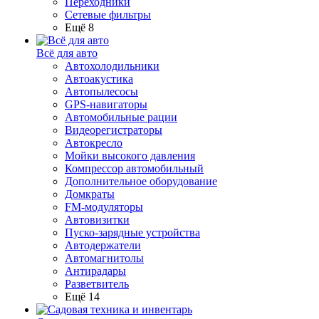
Переходники
Сетевые фильтры
Ещё 8
Всё для авто
Автохолодильники
Автоакустика
Автопылесосы
GPS-навигаторы
Автомобильные рации
Видеорегистраторы
Автокресло
Мойки высокого давления
Компрессор автомобильный
Дополнительное оборудование
Домкраты
FM-модуляторы
Автовизитки
Пуско-зарядные устройства
Автодержатели
Автомагнитолы
Антирадары
Разветвитель
Ещё 14