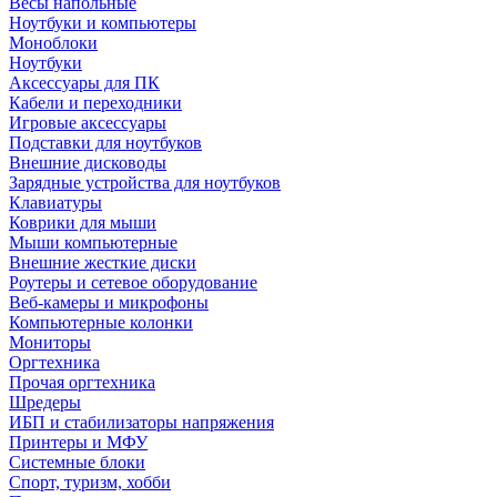
Весы напольные
Ноутбуки и компьютеры
Моноблоки
Ноутбуки
Аксессуары для ПК
Кабели и переходники
Игровые аксессуары
Подставки для ноутбуков
Внешние дисководы
Зарядные устройства для ноутбуков
Клавиатуры
Коврики для мыши
Мыши компьютерные
Внешние жесткие диски
Роутеры и сетевое оборудование
Веб-камеры и микрофоны
Компьютерные колонки
Мониторы
Оргтехника
Прочая оргтехника
Шредеры
ИБП и стабилизаторы напряжения
Принтеры и МФУ
Системные блоки
Спорт, туризм, хобби