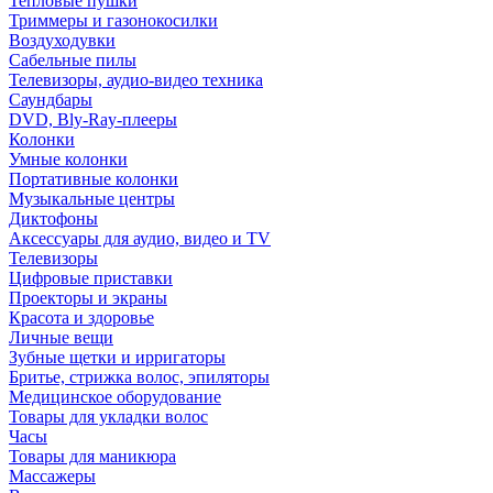
Тепловые пушки
Триммеры и газонокосилки
Воздуходувки
Сабельные пилы
Телевизоры, аудио-видео техника
Саундбары
DVD, Bly-Ray-плееры
Колонки
Умные колонки
Портативные колонки
Музыкальные центры
Диктофоны
Аксессуары для аудио, видео и TV
Телевизоры
Цифровые приставки
Проекторы и экраны
Красота и здоровье
Личные вещи
Зубные щетки и ирригаторы
Бритье, стрижка волос, эпиляторы
Медицинское оборудование
Товары для укладки волос
Часы
Товары для маникюра
Массажеры